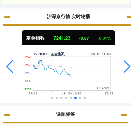
沪深京行情 实时轮播
基金指数
7241.23
-0.87
-0.01%
话题标签