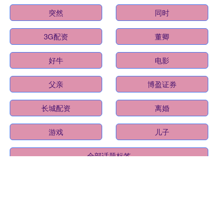
突然
同时
3G配资
董卿
好牛
电影
父亲
博盈证券
长城配资
离婚
游戏
儿子
全部话题标签
恒汇证券