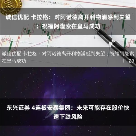
诚信优配 卡拉格：对阿诺德离开利物浦感到失望；祝福阿隆索
在皇马成功
11-23