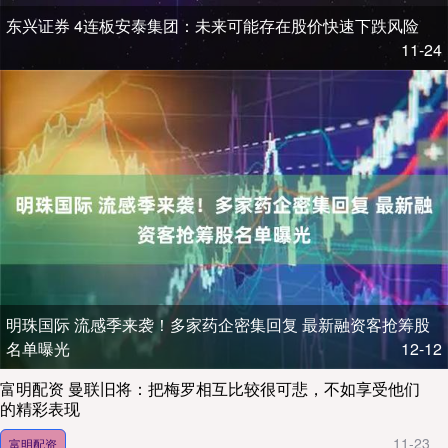
东兴证券 4连板安泰集团：未来可能存在股价快速下跌风险
11-24
明珠国际 流感季来袭！多家药企密集回复 最新融资客抢筹股
名单曝光
12-12
富明配资 曼联旧将：把梅罗相互比较很可悲，不如享受他们
的精彩表现
11-23
富明配资