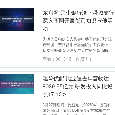
东启网 民生银行济南舜城支行
深入商圈开展货币知识宣传活
动
为深入贯彻落实人民银行关于优化现金流
通环境、普及货币金融知识的工作要求，
切实提升商圈商户及广大市民的货币防伪
识别能力、现金使用规范意识，近日，民
查看：
80
分类：
配资开户
生银行济南舜城支....
驰盈优配 比亚迪去年营收达
8039.65亿元 研发投入同比增
长17.13%
3月27日晚间，比亚迪（002594）股份有
限公司(以下简称“比亚迪”)发布2025年年