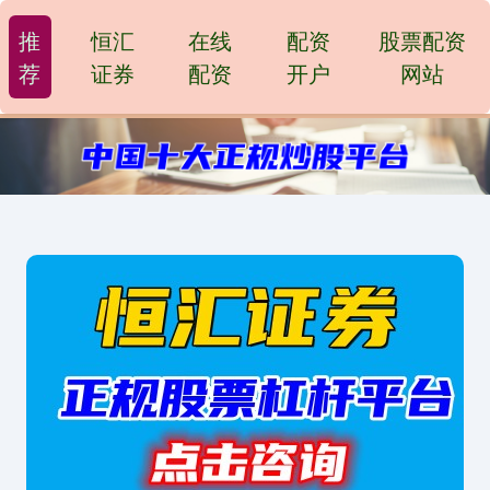
推
恒汇
在线
配资
股票配资
荐
证券
配资
开户
网站