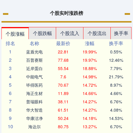
个股实时涨跌榜
个股跌幅
个股流入
个股流出
换手率
个股涨幅
排名
名称
最新价
涨幅
换手率
1
蓝盾光电
22.81
19.99%
0.55%
2
百普赛斯
77.68
19.97%
12.46%
3
近岸蛋白
55.54
18.88%
7.79%
4
中能电气
7.6
14.98%
21.79%
5
毕得医药
70.67
14.72%
8.97%
6
海正生材
11.89
14.66%
4.66%
7
普瑞眼科
38.11
14.27%
6.76%
8
华大智造
61.51
14.27%
4.08%
9
华康洁净
50.24
14.18%
14.53%
10
海达尔
80.75
13.27%
6.70%