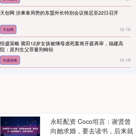
天创网 涉柬泰局势的东盟外长特别会议推迟至22日召开
12-16
天创网
恒盛策略 莆田12岁女孩被继母虐死案将开庭再审，福建高
院：原判生父罪量刑畸轻
12-18
恒盛策略
永旺配资 Coco坦言：谢贤曾
向她求婚，要去读书，后来就