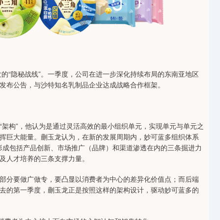
发的“隐秘战线”。一季度，公司在进一步深化持续布局的东南亚地区
发布公告，与沙特知名乳制品企业达成战略合作框架。
“架构”，他认为是通过灵活高效的最小组织单元，实现单元与单元之
挥巨大能量。蒯玉龙认为，在新的发展周期内，妙可蓝多组织体系
，形成包括产品创新、市场推广（品牌）和渠道渗透在内的三条掘进力
及人才培养的三条支撑力量。
部分要做广做专，要凸显以消费者为中心的差异化价值点；而后端
去的第一季度，蒯玉龙正是按照这样的架构设计，驱动妙可蓝多的