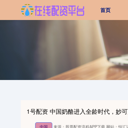
首页
1号配资 中国奶酪进入全龄时代，妙可
中国
来源：股票配资流程APP下载
网站：恒汇