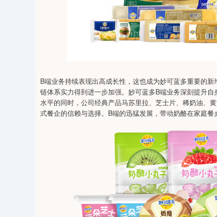
B端业务持续表现出高成长性，这也成为妙可蓝多重要的新
链体系实力得到进一步加强。妙可蓝多B端业务深刻提升自
水平的同时，公司经典产品马苏里拉、芝士片、稀奶油、黄
式餐企的信赖与选择。B端的迅猛发展，带动奶酪在家庭餐