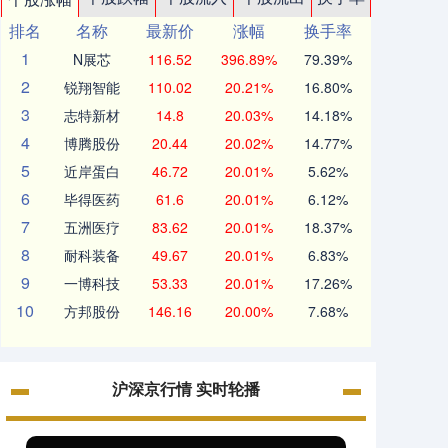
排名
名称
最新价
涨幅
换手率
1
N展芯
116.52
396.89%
79.39%
2
锐翔智能
110.02
20.21%
16.80%
3
志特新材
14.8
20.03%
14.18%
4
博腾股份
20.44
20.02%
14.77%
5
近岸蛋白
46.72
20.01%
5.62%
6
毕得医药
61.6
20.01%
6.12%
7
五洲医疗
83.62
20.01%
18.37%
8
耐科装备
49.67
20.01%
6.83%
9
一博科技
53.33
20.01%
17.26%
10
方邦股份
146.16
20.00%
7.68%
沪深京行情 实时轮播