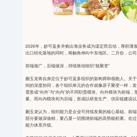
2026年，妙可蓝多并购出海业务成为谋定而后动，厚积薄
出口转化落地的同时，将触角伸向中东地区。二月份，公司
前端做广，后端做深，持续推动组织“核聚变”
蒯玉龙将自身定位于妙可蓝多组织的架构师和领跑人。关于
间的深度协同，各个组织单元的合作就像原子聚变一样，发
需形成“向外”与“向内”的不同职责模块。向外模块为前端
量。而向内模块则为后端，形成以研发生产、供应链建设以
蒯玉龙认为，组织能力是企业可持续发展的核心基础。前端
部分要做深做精，要凸显一切围绕前端的高势能积累。在过
能力体系升级。