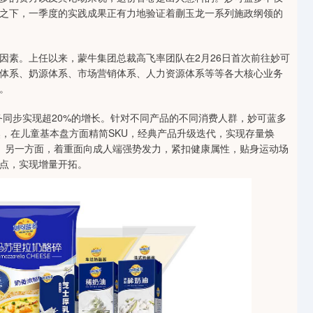
之下，一季度的实践成果正有力地验证着蒯玉龙一系列施政纲领的
因素。上任以来，蒙牛集团总裁高飞率团队在2月26日首次前往妙可
体系、奶源体系、市场营销体系、人力资源体系等等各大核心业务
。
务同步实现超20%的增长。针对不同产品的不同消费人群，妙可蓝多
聚焦，在儿童基本盘方面精简SKU，经典产品升级迭代，实现存量焕
。另一方面，着重面向成人端强势发力，紧扣健康属性，贴身运动场
点，实现增量开拓。