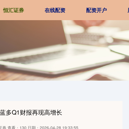
恒汇证券
在线配资
配资开户
蓝多Q1财报再现高增长
证券
查看：130
日期：2026-04-28 19:33:55