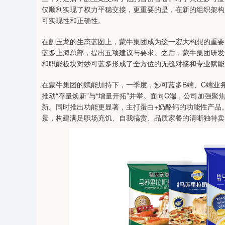
仅顺利实现了权力平稳交接，更重要的是，在新的组织架构
可实现性和正确性。
在蒯玉龙的生态蓝图上，蒙牛集团成为这一宏大构想的重要
蓝多上海总部，提出五项建议与要求。之后，蒙牛集团研发
和职能板块对妙可蓝多形成了全方位的无缝对接和专业赋能
在蒙牛集团的赋能加持下，一季度，妙可蓝多B端、C端业
推动“存量焕新”与“增量开拓”并举。面向C端，公司加强
新。同时推出功能更显著，主打蛋白+奶酪钙的功能性产品
景，构建满足职场充饥、自我犒赏、品质家餐的清晰独特卖