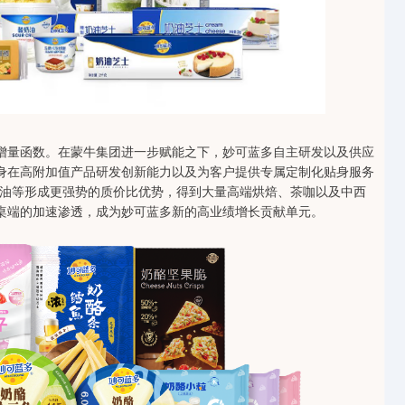
增量函数。在蒙牛集团进一步赋能之下，妙可蓝多自主研发以及供应
身在高附加值产品研发创新能力以及为客户提供专属定制化贴身服务
油等形成更强势的质价比优势，得到大量高端烘焙、茶咖以及中西
桌端的加速渗透，成为妙可蓝多新的高业绩增长贡献单元。