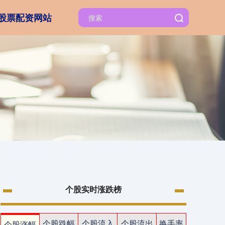
股票配资网站
个股实时涨跌榜
个股跌幅
个股流入
个股流出
换手率
个股涨幅