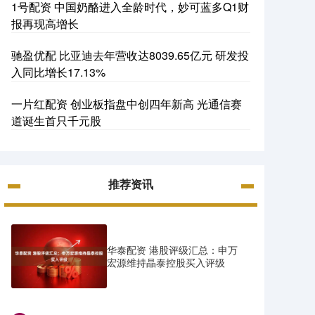
1号配资 中国奶酪进入全龄时代，妙可蓝多Q1财
报再现高增长
驰盈优配 比亚迪去年营收达8039.65亿元 研发投
入同比增长17.13%
一片红配资 创业板指盘中创四年新高 光通信赛
道诞生首只千元股
推荐资讯
华泰配资 港股评级汇总：申万
宏源维持晶泰控股买入评级