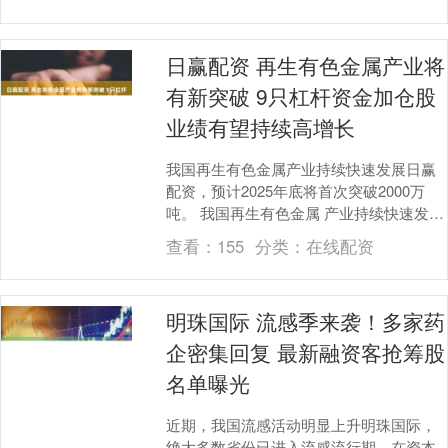
切，称....
日赢配资 再生有色金属产业将
有新突破 9只杠杆资金加仓股
业绩有望持续高增长
我国再生有色金属产业持续快速发展日赢
配资，预计2025年底将首次突破2000万
吨。 我国再生有色金属 产业持续快速发展
中国有色金属工业协会会长葛红林在日前
查看：
155
分类：
在线配资
举办....
明珠国际 流感季来袭！多家药
企密集回复 最新融资客抢筹股
名单曝光
近期，我国流感活动明显上升明珠国际，
绝大多数省份已进入流感流行期。在资本