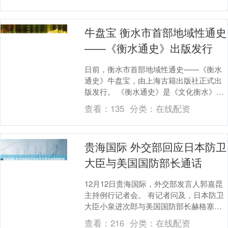
牛盘宝 衡水市首部地域性通史
——《衡水通史》出版发行
日前，衡水市首部地域性通史——《衡水
通史》牛盘宝，由上海古籍出版社正式出
版发行。 《衡水通史》是《文化衡水》丛
书编纂工程的重要内容，于2022年3月开题
查看：
135
分类：
在线配资
启动，衡....
贵海国际 外交部回应日本防卫
大臣与美国国防部长通话
12月12日贵海国际，外交部发言人郭嘉昆
主持例行记者会。 有记者问及，日本防卫
大臣小泉进次郎与美国国防部长赫格塞思
通话，双方就“雷达照射”问题表达了严重关
查看：
216
分类：
在线配资