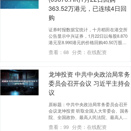
363.52万港元，已连续4日回
购
证券时报数据宝统计，十月稻田在港交所
公告显示中兴证券，1月22日以每股8.870
港元至8.990港元的价格回购40.50万股，
回购金额达363.52万港元。该股....
查看：
68
分类：
在线配资
龙坤投资 中共中央政治局常务
委员会召开会议 习近平主持会
议
原标题：中共中央政治局常务委员会召开
会议龙坤投资 听取全国人大常委会、国务
院、全国政协、最高人民法院、最高人民
检察院党组工作汇报 听取中央书记处工作
查看：
99
分类：
在线配资
报告 中共中....