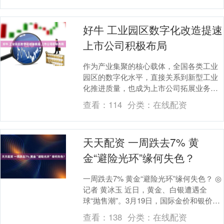
好牛 工业园区数字化改造提速
上市公司积极布局
作为产业集聚的核心载体，全国各类工业
园区的数字化水平，直接关系到新型工业
化推进质量，也成为上市公司拓展业务、
释放业绩增量的重要赛道。 近日，工业和
查看：
114
分类：
在线配资
信息化部信息技....
天天配资 一周跌去7% 黄
金“避险光环”缘何失色？
一周跌去7% 黄金“避险光环”缘何失色？ ◎
记者 黄冰玉 近日，黄金、白银遭遇全
球“抛售潮”。3月19日，国际金价和银价均
大幅跳水：现货黄金一度跌至4500美元....
查看：
138
分类：
在线配资