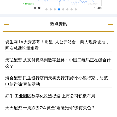
热点资讯
资生网 LV大秀落幕！明星1人公开站台，两人现身被拍，
网友喊话吃相难看
天弘配资 从支付孤岛到数字丝路：中国二维码正在缝合什
么？
海会配资 民生银行济南天桥支行开展“小小银行家，防范
电信诈骗”宣传活动
好牛 工业园区数字化改造提速 上市公司积极布局
天天配资 一周跌去7% 黄金“避险光环”缘何失色？