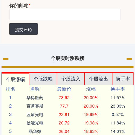
你的邮箱
*
提交评论
个股实时涨跌榜
个股跌幅
个股流入
个股流出
换手率
个股涨幅
排名
名称
最新价
涨幅
换手率
1
毕得医药
73.92
20.00%
11.57%
2
百普赛斯
77.7
20.00%
23.03%
3
蓝盾光电
22.81
19.99%
0.57%
4
信濠光电
20.72
19.98%
11.84%
5
晶华微
26.04
18.63%
14.01%