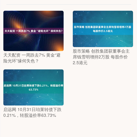
股市策略 创胜集团获董事会主
天天配资 一周跌去7% 黄金“避
席钱雪明增持2万股 每股作价
险光环”缘何失色？
2.5港元
启远网 10月31日珀莱转债下跌
0.21%，转股溢价率63.73%