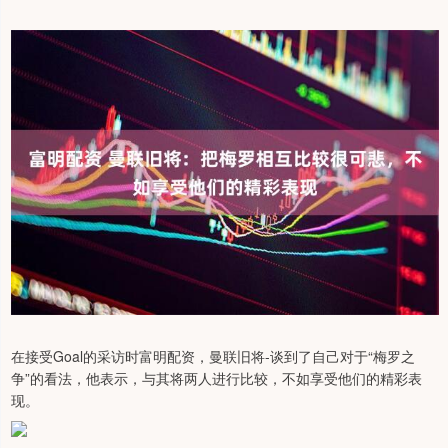
在接受Goal的采访时富明配资，曼联旧将-谈到了自己对于“梅罗之
争”的看法，他表示，与其将两人进行比较，不如享受他们的精彩表
现。