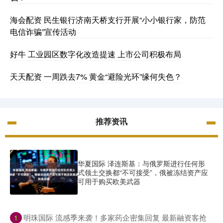
海会配资 民生银行济南天桥支行开展“小小银行家，防范
电信诈骗”宣传活动
好牛 工业园区数字化改造提速 上市公司积极布局
天天配资 一周跌去7% 黄金“避险光环”缘何失色？
推荐资讯
华夏国际 泽连斯基：与俄罗斯进行任何形
式领土交换都“不可接受”，俄被冻结资产应
可用于购买欧美武器
​明珠国际 流感季来袭！多家药企密集回复 最新融资客抢
1