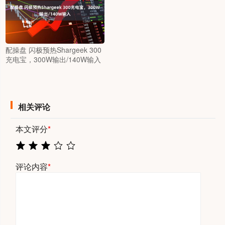
配操盘 闪极预热Shargeek 300
充电宝，300W输出/140W输入
相关评论
本文评分
*
评论内容
*