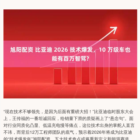
“现在技术不够领先，是因为后面有重磅大招！”比亚迪临时股东大会
上，王传福的一番坦诚回应，给销量下滑的质疑画上了“悬念句”。面
对行业同质化凸显、低温充电慢等痛点，这位技术出身的掌舵人直言
不讳，而背后12万工程师团队的底气，预示着2026年将成为比亚迪
的“技术爆发年”旭阳配资，五大技术奇点或将重新定义新能源赛道，