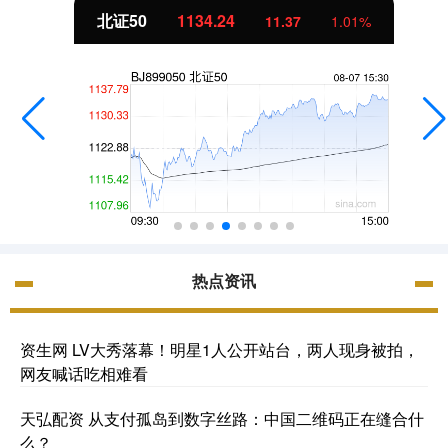
北证50
1134.24
11.37
1.01%
热点资讯
资生网 LV大秀落幕！明星1人公开站台，两人现身被拍，
网友喊话吃相难看
天弘配资 从支付孤岛到数字丝路：中国二维码正在缝合什
么？