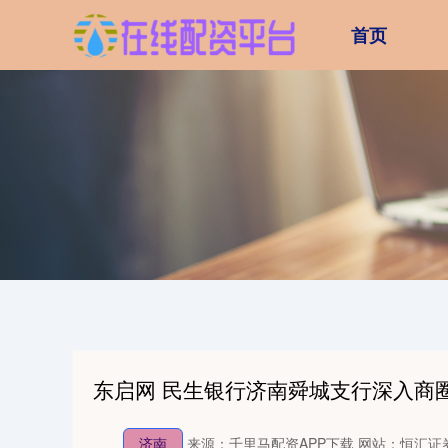
首页
东启网 民生银行济南舜城支行深入商
济南
来源：千里马配资APP下载
网站：恒汇证