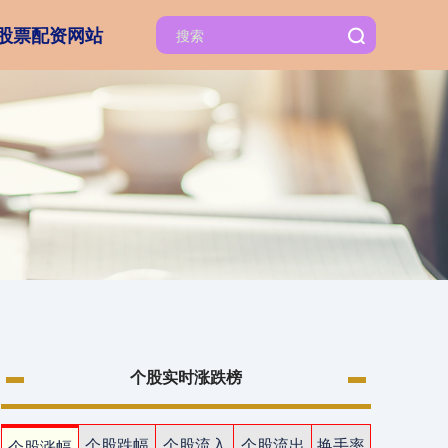
股票配资网站
个股实时涨跌榜
个股跌幅
个股流入
个股流出
换手率
个股涨幅