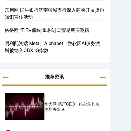
东启网 民生银行济南舜城支行深入商圈开展货币
知识宣传活动
搭搭网 “TIR+保税”重构进口贸易底层逻辑
明利配资端 Meta、Alphabet、微软因AI债务激
增被纳入CDX IG指数
推荐资讯
华力网 药厂CEO：维尔茨其实
更想去皇马