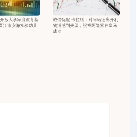
州开放大学家庭教育基
诚信优配 卡拉格：对阿诺德离开利
晋江市安海实验幼儿
物浦感到失望；祝福阿隆索在皇马
成功