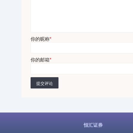
你的昵称
*
你的邮箱
*
提交评论
恒汇证券