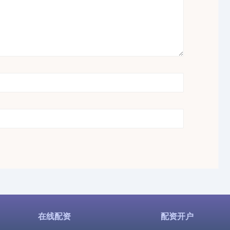
在线配资
配资开户