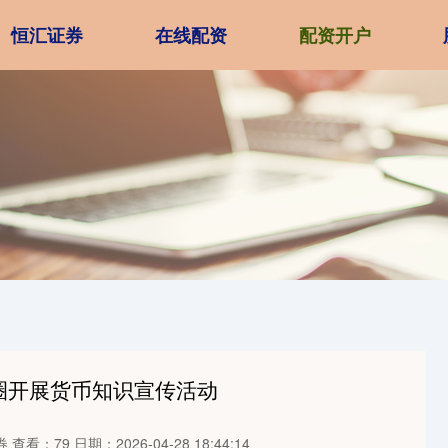
恒汇证券
在线配资
配资开户
圈开展货币知识宣传活动
券
查看：79
日期：2026-04-28 18:44:14