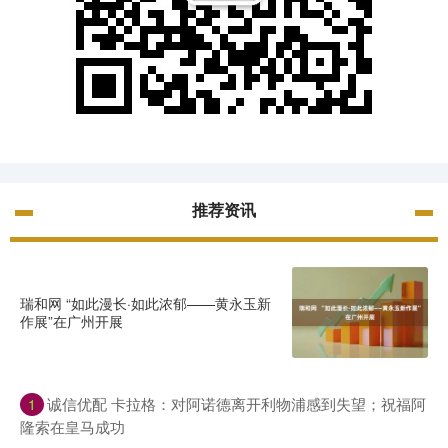
推荐资讯
瑞和网 “如此漫长·如此浓郁——黄永玉新
作展”在广州开展
诚信优配 卡拉格：对阿诺德离开利物浦感到失望；祝福阿
1
隆索在皇马成功