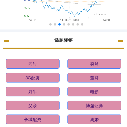
话题标签
同时
突然
3G配资
董卿
好牛
电影
父亲
博盈证券
长城配资
离婚