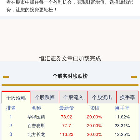
者在股市中抓住每一个盈利机会，实现财富增值。选择短线配
资，让您的投资更轻松！
恒汇证券文章已加载完成
个股实时涨跌榜
个股跌幅
个股流入
个股流出
换手率
个股涨幅
排名
名称
最新价
涨幅
换手率
1
毕得医药
73.92
20.00%
11.62%
2
百普赛斯
77.7
20.00%
23.31%
3
北方长龙
113.23
20.00%
12.25%