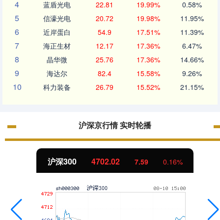
4
蓝盾光电
22.81
19.99%
0.58%
5
信濠光电
20.72
19.98%
11.95%
6
近岸蛋白
54.9
17.51%
11.39%
7
海正生材
12.17
17.36%
6.47%
8
晶华微
25.76
17.36%
14.66%
9
海达尔
82.4
15.58%
9.26%
10
科力装备
26.79
15.52%
21.15%
沪深京行情 实时轮播
沪深300
4702.02
7.59
0.16%