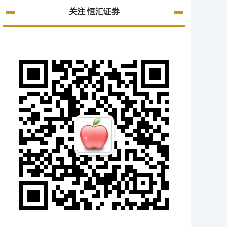
关注 恒汇证券