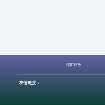
恒汇证券
友情链接：