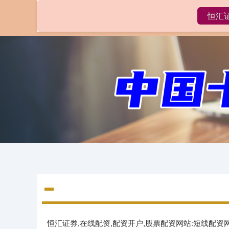
恒汇
首页
恒汇证券,在线配资,配资开户,股票配资网站:短线