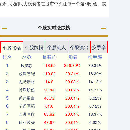
服务，我们助力投资者在股市中抓住每一个盈利机会，实
个股实时涨跌榜
个股跌幅
个股流入
个股流出
换手率
个股涨幅
排名
名称
最新价
涨幅
换手率
1
N展芯
116.52
396.89%
79.39%
2
锐翔智能
110.02
20.21%
16.80%
3
志特新材
14.8
20.03%
14.18%
4
博腾股份
20.44
20.02%
14.77%
5
近岸蛋白
46.72
20.01%
5.62%
6
毕得医药
61.6
20.01%
6.12%
7
五洲医疗
83.62
20.01%
18.37%
8
耐科装备
49.67
20.01%
6.83%