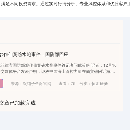
，满足不同投资需求。通过实时行情分析、专业风控体系和优质客户
部炒作仙宾礁水炮事件，国防部回应
菲律宾国防部炒作仙宾礁水炮事件答记者问億策略 记者：12月16
交媒体平台发表声明，诬称中国海上管控力量在仙宾礁附近海....
来源：银铺子金融官网
查看：
75
分类：
恒汇证券
文章已加载完成