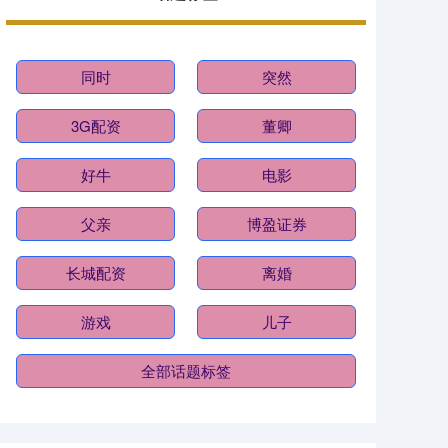
同时
突然
3G配资
董卿
好牛
电影
父亲
博盈证券
长城配资
离婚
游戏
儿子
全部话题标签