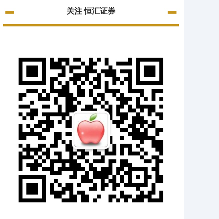
关注 恒汇证券