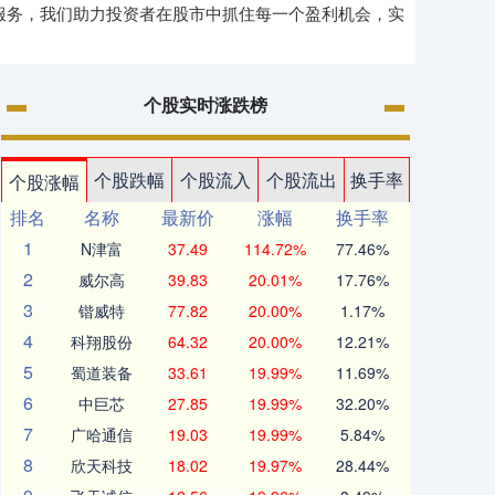
服务，我们助力投资者在股市中抓住每一个盈利机会，实
个股实时涨跌榜
个股跌幅
个股流入
个股流出
换手率
个股涨幅
排名
名称
最新价
涨幅
换手率
1
N津富
37.49
114.72%
77.46%
2
威尔高
39.83
20.01%
17.76%
3
锴威特
77.82
20.00%
1.17%
4
科翔股份
64.32
20.00%
12.21%
5
蜀道装备
33.61
19.99%
11.69%
6
中巨芯
27.85
19.99%
32.20%
7
广哈通信
19.03
19.99%
5.84%
8
欣天科技
18.02
19.97%
28.44%