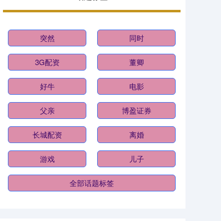
突然
同时
3G配资
董卿
好牛
电影
父亲
博盈证券
长城配资
离婚
游戏
儿子
全部话题标签