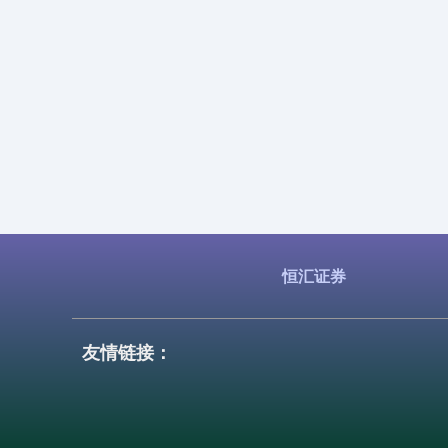
恒汇证券
友情链接：