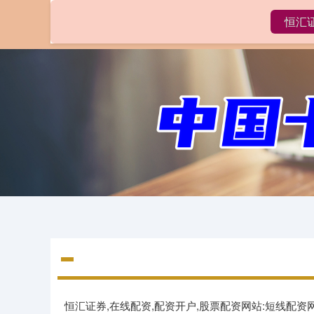
恒汇
首页
恒汇证券,在线配资,配资开户,股票配资网站:短线