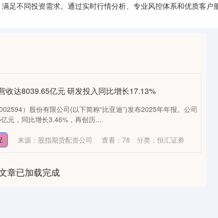
，满足不同投资需求。通过实时行情分析、专业风控体系和优质客户
收达8039.65亿元 研发投入同比增长17.13%
02594）股份有限公司(以下简称“比亚迪”)发布2025年年报。公司
5亿元，同比增长3.46%，再创历....
来源：股指期货配资公司
查看：
78
分类：
恒汇证券
配
文章已加载完成