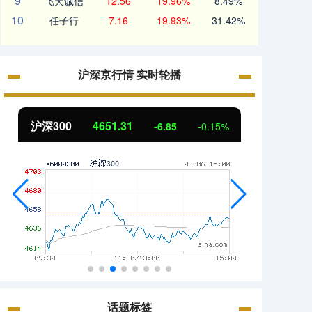
9
飞天诚信
12.56
19.96%
8.49%
10
任子行
7.16
19.93%
31.42%
沪深京行情 实时轮播
北证50
1122.88
创业板
3.42
0.30%
话题标签