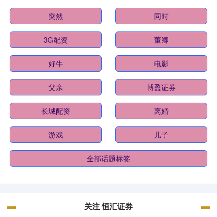
突然
同时
3G配资
董卿
好牛
电影
父亲
博盈证券
长城配资
离婚
游戏
儿子
全部话题标签
关注 恒汇证券