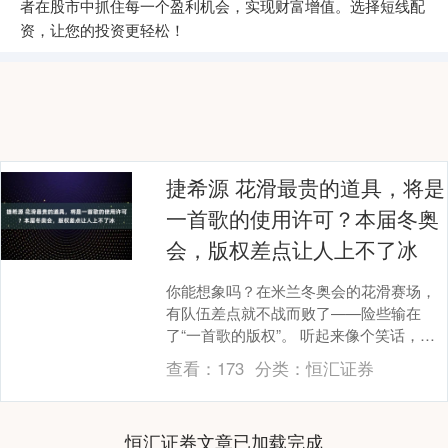
者在股市中抓住每一个盈利机会，实现财富增值。选择短线配
资，让您的投资更轻松！
捷希源 花滑最贵的道具，将是
一首歌的使用许可？本届冬奥
会，版权差点让人上不了冰
你能想象吗？在米兰冬奥会的花滑赛场，
有队伍差点就不战而败了——险些输在
了“一首歌的版权”。 听起来像个笑话，但
它就是真事：本届冬奥期间，围绕花滑选
查看：
173
分类：
恒汇证券
曲的版权纠纷接....
恒汇证券文章已加载完成