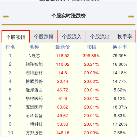
个股实时涨跌榜
个股跌幅
个股流入
个股流出
换手率
个股涨幅
排名
名称
最新价
涨幅
换手率
1
N展芯
116.52
396.89%
79.39%
2
锐翔智能
110.02
20.21%
16.80%
3
志特新材
14.8
20.03%
14.18%
4
博腾股份
20.44
20.02%
14.77%
5
近岸蛋白
46.72
20.01%
5.62%
6
毕得医药
61.6
20.01%
6.12%
7
五洲医疗
83.62
20.01%
18.37%
8
耐科装备
49.67
20.01%
6.83%
9
一博科技
53.33
20.01%
17.26%
10
方邦股份
146.16
20.00%
7.68%