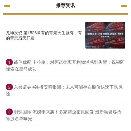
推荐资讯
龙坤投资 第1526章有的背景天生就有，有
的背景后天开发
诚信优配 卡拉格：对阿诺德离开利物浦感到失望；祝福阿
1
隆索在皇马成功
东兴证券 4连板安泰集团：未来可能存在股价快速下跌风
2
险
明珠国际 流感季来袭！多家药企密集回复 最新融资客抢
3
筹股名单曝光