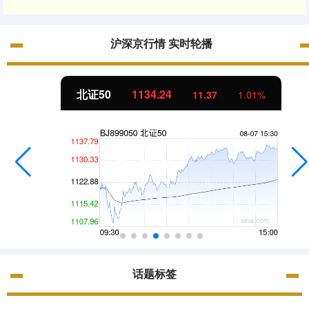
沪深京行情 实时轮播
北证50
1134.24
11.37
1.01%
话题标签